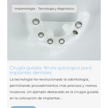
Implantología
Tecnología y diagnóstico
Cirugía guiada: férula quirúrgica para
implantes dentales
La tecnología ha revolucionado la odontología,
permitiendo procedimientos más precisos y menos
invasivos. Un ejemplo destacado es la cirugía guiada
en la colocación de implantes ...