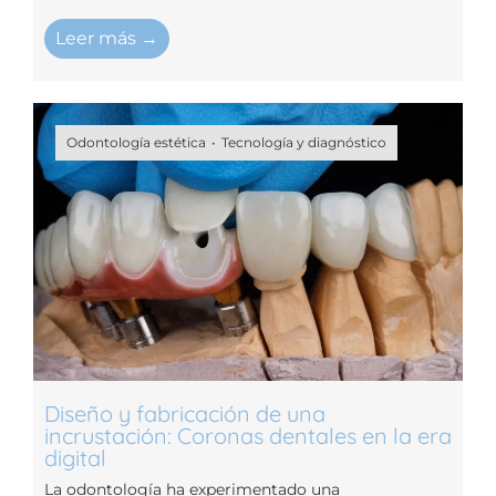
Leer más →
Odontología estética
Tecnología y diagnóstico
Diseño y fabricación de una
incrustación: Coronas dentales en la era
digital
La odontología ha experimentado una