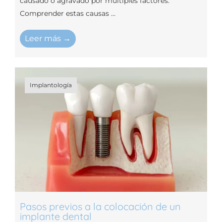
causado o agravado por múltiples factores.
Comprender estas causas ...
Leer más →
Implantología
Pasos previos a la colocación de un
implante dental