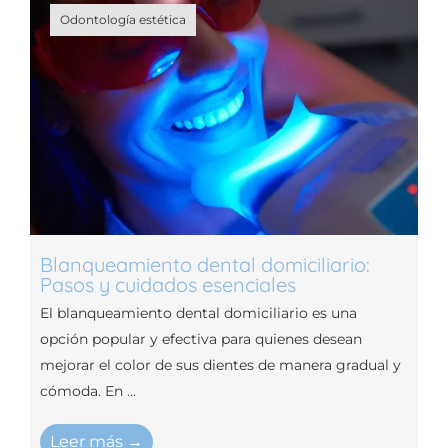
Odontología estética
Blanqueamiento dental domiciliario:
Pasos y cuidados esenciales
El blanqueamiento dental domiciliario es una
opción popular y efectiva para quienes desean
mejorar el color de sus dientes de manera gradual y
cómoda. En ...
Leer más →