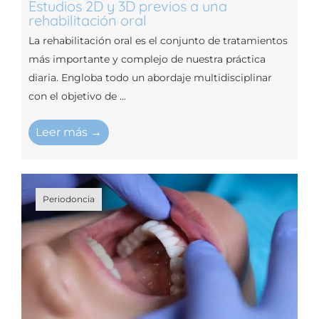
Estudios 2D y 3D previos a una
rehabilitación oral
La rehabilitación oral es el conjunto de tratamientos
más importante y complejo de nuestra práctica
diaria. Engloba todo un abordaje multidisciplinar
con el objetivo de ...
Leer más →
Periodoncia