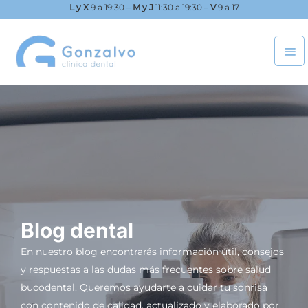
Ir
L y X
9 a 19:30 –
M y J
11:30 a 19:30 –
V
9 a 17
al
ME
contenido
PRI
Blog dental
En nuestro blog encontrarás información útil, consejos
y respuestas a las dudas más frecuentes sobre salud
bucodental. Queremos ayudarte a cuidar tu sonrisa
con contenido de calidad, actualizado y elaborado por