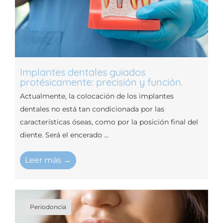
Implantes dentales guiados
protésicamente: precisión y función.
Actualmente, la colocación de los implantes
dentales no está tan condicionada por las
características óseas, como por la posición final del
diente. Será el encerado ...
Leer más →
Periodoncia