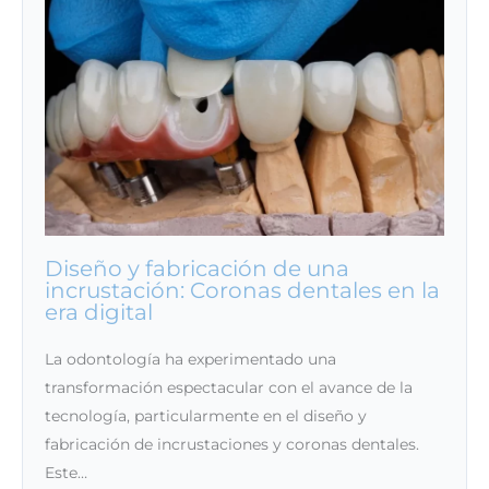
Diseño y fabricación de una
incrustación: Coronas dentales en la
era digital
La odontología ha experimentado una
transformación espectacular con el avance de la
tecnología, particularmente en el diseño y
fabricación de incrustaciones y coronas dentales.
Este…