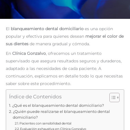
El
blanqueamiento dental domiciliario
es una opción
popular y efectiva para quienes desean
mejorar el color de
sus dientes
de manera gradual y cómoda.
En
Clínica Gonzalvo
, ofrecemos un tratamiento
supervisado que asegura resultados seguros y duraderos,
adaptado a las necesidades de cada paciente. A
continuación, explicamos en detalle todo lo que necesitas
saber sobre este procedimiento.
Índice de Contenidos
¿Qué es el blanqueamiento dental domiciliario?
¿Quién puede realizarse el blanqueamiento dental
domiciliario?
Pacientes con sensibilidad dental
Evaluación exhaustiva en Clínica Gonzalvo