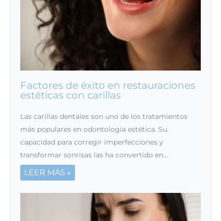
Factores de éxito en restauraciones
estéticas con carillas
Las carillas dentales son uno de los tratamientos
más populares en odontología estética. Su
capacidad para corregir imperfecciones y
transformar sonrisas las ha convertido en…
LEER MÁS »