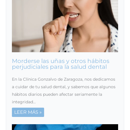
Morderse las uñas y otros hábitos
perjudiciales para la salud dental
En la Clínica Gonzalvo de Zaragoza, nos dedicamos
a cuidar de tu salud dental, y sabemos que algunos
hábitos diarios pueden afectar seriamente la
integridad…
LEER MÁS »