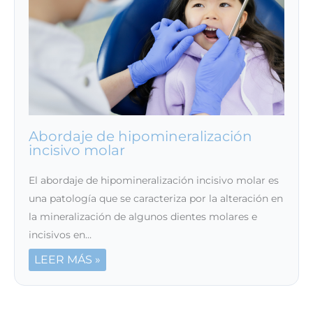
Abordaje de hipomineralización
incisivo molar
El abordaje de hipomineralización incisivo molar es
una patología que se caracteriza por la alteración en
la mineralización de algunos dientes molares e
incisivos en…
LEER MÁS »