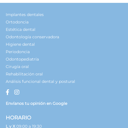
Implantes dentales
Ortodoncia
Estética dental
Odontología conservadora
Higiene dental
Periodoncia
Odontopediatría
Cirugía oral
Rehabilitación oral
Análisis funcional dental y postural
Envíanos tu opinión en Google
HORARIO
L y X
09:00 a 19:30