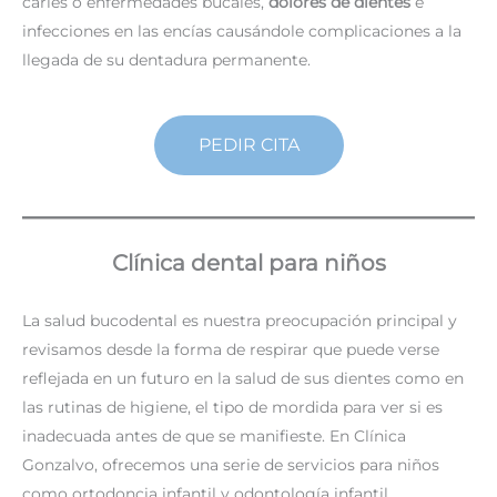
caries o enfermedades bucales,
dolores de dientes
e
infecciones en las encías causándole complicaciones a la
llegada de su dentadura permanente.
PEDIR CITA
Clínica dental para niños
La salud bucodental es nuestra preocupación principal y
revisamos desde la forma de respirar que puede verse
reflejada en un futuro en la salud de sus dientes como en
las rutinas de higiene, el tipo de mordida para ver si es
inadecuada antes de que se manifieste. En Clínica
Gonzalvo, ofrecemos una serie de servicios para niños
como ortodoncia infantil y odontología infantil.