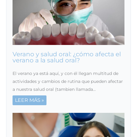
Verano y salud oral: ¿cómo afecta el
verano a la salud oral?
El verano ya está aquí, y con él llegan multitud de
actividades y cambios de rutina que pueden afectar
a nuestra salud oral (tambien llamada…
LEER MÁS »