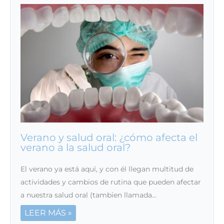
Verano y salud oral: ¿cómo afecta el
verano a la salud oral?
El verano ya está aquí, y con él llegan multitud de
actividades y cambios de rutina que pueden afectar
a nuestra salud oral (tambien llamada…
LEER MÁS »