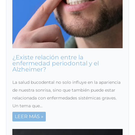
¿Existe relación entre la
enfermedad periodontal y el
Alzheimer?
La salud bucodental no solo influye en la apariencia
de nuestra sonrisa, sino que también puede estar
relacionada con enfermedades sistémicas graves.
Un tema que…
LEER MÁS »