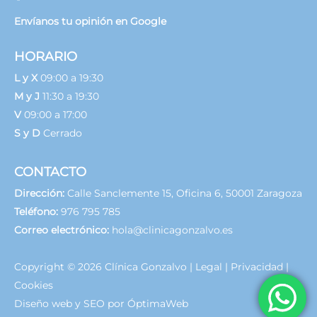
Envíanos tu opinión en Google
HORARIO
L y X
09:00 a 19:30
M y J
11:30 a 19:30
V
09:00 a 17:00
S y D
Cerrado
CONTACTO
Dirección:
Calle Sanclemente 15, Oficina 6, 50001 Zaragoza
Teléfono:
976 795 785
Correo electrónico:
hola@clinicagonzalvo.es
Copyright © 2026
Clínica Gonzalvo
|
Legal
|
Privacidad
|
Cookies
Diseño web y SEO por ÓptimaWeb