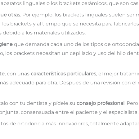
s aparatos linguales o los brackets cerámicos, que son cas
ue otras
. Por ejemplo, los brackets linguales suelen ser 
 los brackets y al tiempo que se necesita para fabricarlos
debido a los materiales utilizados.
giene
que demanda cada uno de los tipos de ortodoncia.
lo, los brackets necesitan un cepillado y uso del hilo de
te
, con unas
características particulares
, el mejor tratam
ás adecuado para otra. Después de una revisión con el or
alo con tu dentista y pídele su
consejo profesional
. Per
conjunta, consensuada entre el paciente y el especialista.
tos de ortodoncia más innovadores, totalmente adaptad