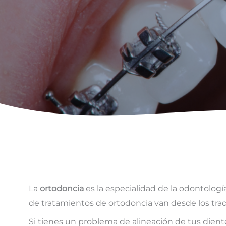
La
ortodoncia
es la especialidad de la odontolog
de tratamientos de ortodoncia van desde los trad
Si tienes un problema de alineación de tus dient