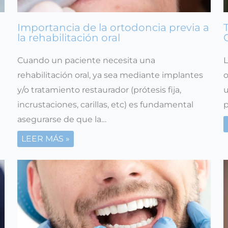
Importancia de la ortodoncia previa a
la rehabilitación oral
Cuando un paciente necesita una
L
rehabilitación oral, ya sea mediante implantes
o
y/o tratamiento restaurador (prótesis fija,
u
incrustaciones, carillas, etc) es fundamental
p
asegurarse de que la…
LEER MÁS »