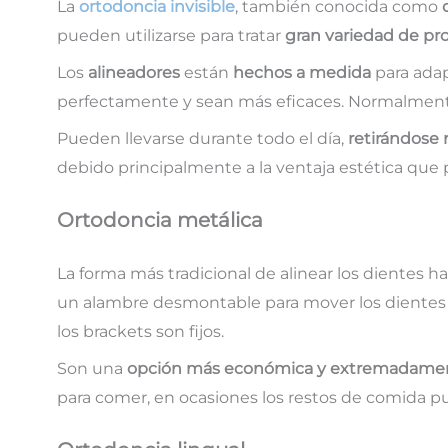
La
ortodoncia invisible
, también conocida como
pueden utilizarse para tratar
gran variedad de pr
Los
alineadores
están
hechos a medida
para ada
perfectamente y sean más eficaces. Normalmente
Pueden llevarse durante todo el día,
retirándose
debido principalmente a la ventaja estética que 
Ortodoncia metálica
La forma más tradicional de alinear los dientes ha
un alambre desmontable para mover los dientes a 
los brackets son fijos.
Son una
opción más económica y extremadamen
para comer, en ocasiones los restos de comida p