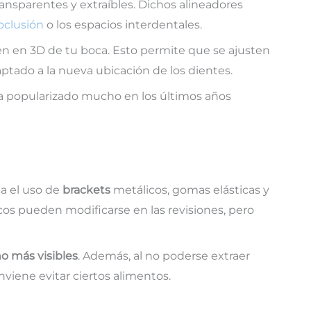
transparentes y extraíbles. Dichos alineadores
oclusión
o los espacios interdentales.
en en 3D de tu boca. Esto permite que se ajusten
ado a la nueva ubicación de los dientes.
ha popularizado mucho en los últimos años
a el uso de
brackets
metálicos, gomas elásticas y
cos pueden modificarse en las revisiones, pero
 más visibles
. Además, al no poderse extraer
viene evitar ciertos alimentos.