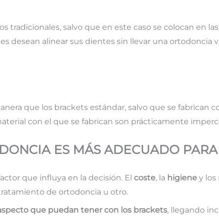
los tradicionales, salvo que en este caso se colocan en la
nes desean alinear sus dientes sin llevar una ortodoncia
nera que los brackets estándar, salvo que se fabrican 
material con el que se fabrican son prácticamente imper
DONCIA ES MÁS ADECUADO PARA
actor que influya en la decisión. El
coste
, la
higiene
y los
tratamiento de ortodoncia u otro.
aspecto que puedan tener con los brackets
, llegando in