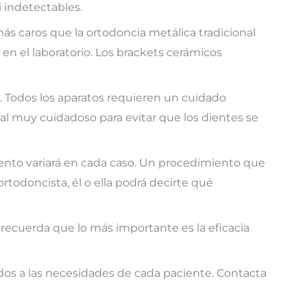
i indetectables.
más caros que la ortodoncia metálica tradicional
 en el laboratorio. Los brackets cerámicos
 Todos los aparatos requieren un cuidado
ntal muy cuidadoso para evitar que los dientes se
iento variará en cada caso. Un procedimiento que
todoncista, él o ella podrá decirte qué
o recuerda que lo más importante es la eficacia
os a las necesidades de cada paciente. Contacta