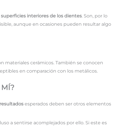
s
superficies interiores de los dientes
. Son, por lo
 visible, aunque en ocasiones pueden resultar algo
con materiales cerámicos. También se conocen
ceptibles en comparación con los metálicos.
 MÍ?
resultados
esperados deben ser otros elementos
cluso a sentirse acomplejados por ello. Si este es