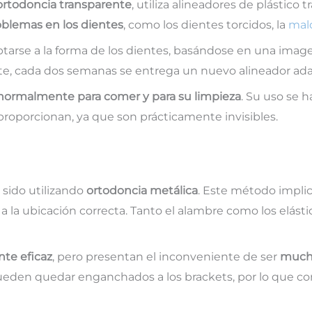
ortodoncia transparente
, utiliza alineadores de plástico 
oblemas en los dientes
, como los dientes torcidos, la
mal
ptarse a la forma de los dientes, basándose en una imag
, cada dos semanas se entrega un nuevo alineador adapt
 normalmente para comer y para su limpieza
. Su uso se 
proporcionan, ya que son prácticamente invisibles.
 sido utilizando
ortodoncia metálica
. Este método implic
la ubicación correcta. Tanto el alambre como los elásti
te eficaz
, pero presentan el inconveniente de ser
mucho
ueden quedar enganchados a los brackets, por lo que con