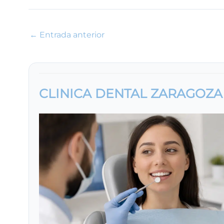
←
Entrada anterior
CLINICA DENTAL ZARAGOZA