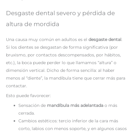
Desgaste dental severo y pérdida de
altura de mordida
Una causa muy común en adultos es el
desgaste dental
.
Si los dientes se desgastan de forma significativa (por
bruxismo, por contactos descompensados, por hábitos,
etc.), la boca puede perder lo que llamamos “altura” o
dimensión vertical. Dicho de forma sencilla: al haber
menos al “diente”, la mandíbula tiene que cerrar más para
contactar.
Esto puede favorecer:
Sensación de
mandíbula más adelantada
o más
cerrada.
Cambios estéticos: tercio inferior de la cara más
corto, labios con menos soporte, y en algunos casos