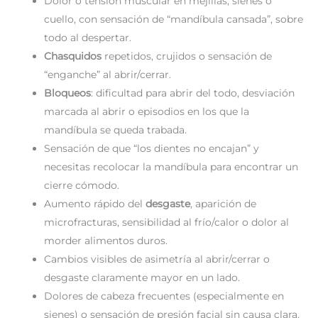
Dolor o tensión muscular en mejillas, sienes o
cuello, con sensación de “mandíbula cansada”, sobre
todo al despertar.
Chasquidos
repetidos, crujidos o sensación de
“enganche” al abrir/cerrar.
Bloqueos
: dificultad para abrir del todo, desviación
marcada al abrir o episodios en los que la
mandíbula se queda trabada.
Sensación de que “los dientes no encajan” y
necesitas recolocar la mandíbula para encontrar un
cierre cómodo.
Aumento rápido del
desgaste
, aparición de
microfracturas, sensibilidad al frío/calor o dolor al
morder alimentos duros.
Cambios visibles de asimetría al abrir/cerrar o
desgaste claramente mayor en un lado.
Dolores de cabeza frecuentes (especialmente en
sienes) o sensación de presión facial sin causa clara.