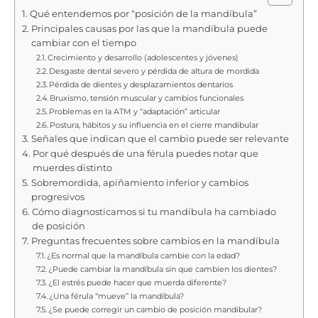
Qué entendemos por “posición de la mandíbula”
Principales causas por las que la mandíbula puede
cambiar con el tiempo
Crecimiento y desarrollo (adolescentes y jóvenes)
Desgaste dental severo y pérdida de altura de mordida
Pérdida de dientes y desplazamientos dentarios
Bruxismo, tensión muscular y cambios funcionales
Problemas en la ATM y “adaptación” articular
Postura, hábitos y su influencia en el cierre mandibular
Señales que indican que el cambio puede ser relevante
Por qué después de una férula puedes notar que
muerdes distinto
Sobremordida, apiñamiento inferior y cambios
progresivos
Cómo diagnosticamos si tu mandíbula ha cambiado
de posición
Preguntas frecuentes sobre cambios en la mandíbula
¿Es normal que la mandíbula cambie con la edad?
¿Puede cambiar la mandíbula sin que cambien los dientes?
¿El estrés puede hacer que muerda diferente?
¿Una férula “mueve” la mandíbula?
¿Se puede corregir un cambio de posición mandibular?