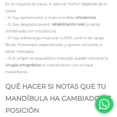
En la mayoría de casos, sí, pero el “cómo” depende de la
causa:
– Si hay apiñamiento o mala mordida:
ortodoncia
.
– Si hay desgaste severo:
rehabilitación oral
(a veces
combinada con ortodoncia).
– Si hay sobrecarga muscular o ATM: control de carga,
férula, fisioterapia especializada, y ajustes oclusales si
están indicados.
– Si el origen es esquelético marcado: puede valorarse la
cirugía ortognática
en coordinación con cirugía
maxilofacial.
QUÉ HACER SI NOTAS QUE TU
MANDÍBULA HA CAMBIADO DE
POSICIÓN