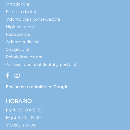
Ortodoncia
Estética dental
Odontología conservadora
Higiene dental
Periodoncia
Odontopediatría
Cirugía oral
Rehabilitación oral
Análisis funcional dental y postural
Envíanos tu opinión en Google
HORARIO
L y X
09:00 a 19:30
M y J
11:30 a 19:30
V
09:00 a 17:00