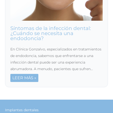
Síntomas de la infección dental:
¿Cuándo se necesita una
endodoncia?
En Clínica Gonzalvo, especializados en tratamientos
de endodoncia, sabemos que enfrentarse a una
infección dental puede ser una experiencia
abrumadora. A menudo, pacientes que sufren…
LEER MÁS »
Implantes dentales