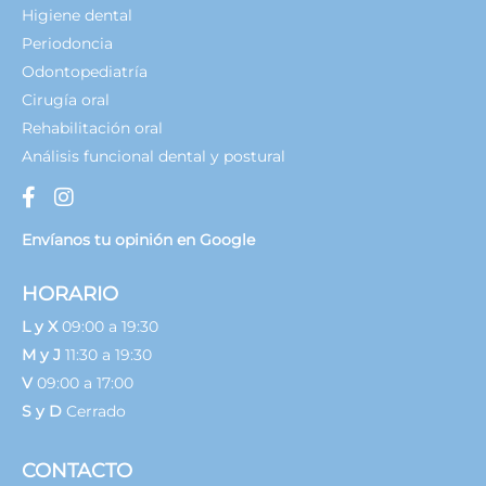
Higiene dental
Periodoncia
Odontopediatría
Cirugía oral
Rehabilitación oral
Análisis funcional dental y postural
Envíanos tu opinión en Google
HORARIO
L y X
09:00 a 19:30
M y J
11:30 a 19:30
V
09:00 a 17:00
S y D
Cerrado
CONTACTO