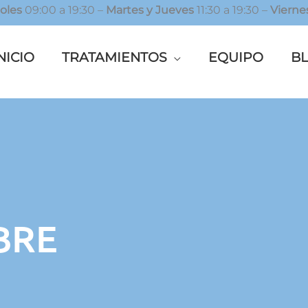
oles
09:00 a 19:30 –
Martes y Jueves
11:30 a 19:30 –
Vierne
NICIO
TRATAMIENTOS
EQUIPO
B
BRE