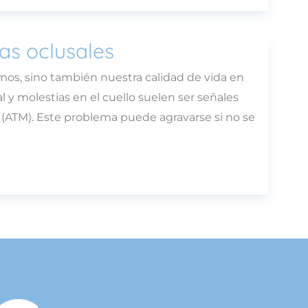
as oclusales
os, sino también nuestra calidad de vida en
 y molestias en el cuello suelen ser señales
 (ATM). Este problema puede agravarse si no se