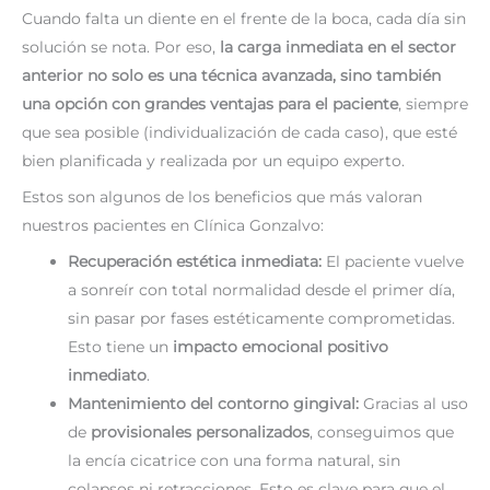
Cuando falta un diente en el frente de la boca, cada día sin
solución se nota. Por eso,
la carga inmediata en el sector
anterior no solo es una técnica avanzada, sino también
una opción con grandes ventajas para el paciente
, siempre
que sea posible (individualización de cada caso), que esté
bien planificada y realizada por un equipo experto.
Estos son algunos de los beneficios que más valoran
nuestros pacientes en Clínica Gonzalvo:
Recuperación estética inmediata:
El paciente vuelve
a sonreír con total normalidad desde el primer día,
sin pasar por fases estéticamente comprometidas.
Esto tiene un
impacto emocional positivo
inmediato
.
Mantenimiento del contorno gingival:
Gracias al uso
de
provisionales personalizados
, conseguimos que
la encía cicatrice con una forma natural, sin
colapsos ni retracciones. Esto es clave para que el