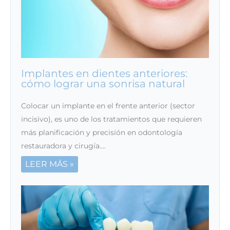
Implantes en dientes anteriores:
cómo lograr una sonrisa natural
Colocar un implante en el frente anterior (sector
incisivo), es uno de los tratamientos que requieren
más planificación y precisión en odontología
restauradora y cirugía.…
LEER MÁS »